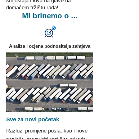
smještaja i lova na glave na
domaćem tržištu rada!
Mi brinemo o ...
Analiza i ocjena podnositelja zahtjeva
Sve za novi početak
Razlozi promjene posla, kao i nove