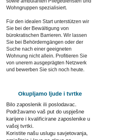
sowie ambulanten Pflegediensten und
Wohngruppen spezialisiert.
Für den idealen Start unterstützen wir
Sie bei der Bewältigung von
bürokratischen Barrieren. Wir lassen
Sie bei Behörderngängen oder der
Suche nach einer geeigneten
Wohnung nicht allein. Profitieren Sie
von unerem ausgeprägten Netzwerk
und bewerben Sie sich noch heute.
Okupljamo ljude i tvrtke
Bilo zaposlenik ili poslodavac.
Podržavamo vaš put do uspješne
karijere i kvalificirane zaposlenike u
vašoj tvrtki.
Koristite našu uslugu savjetovanja,